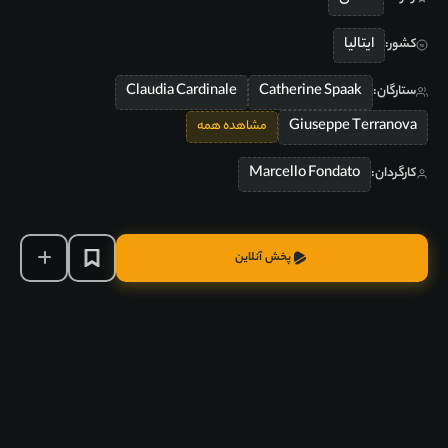
ایتالیا
کشور:
Claudia Cardinale
Catherine Spaak
ستارگان:
Giuseppe Terranova
مشاهده همه
Marcello Fondato
کارگردان:
پخش آنلاین