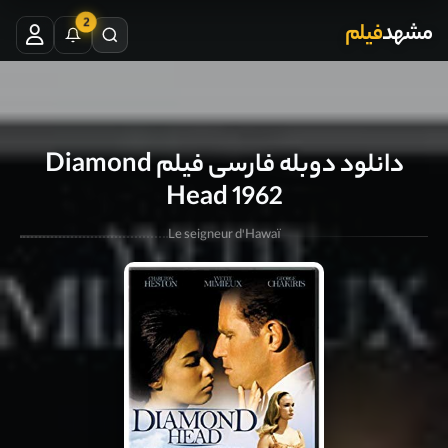
2
مشهد
فیلم
دانلود دوبله فارسی فیلم Diamond
Head 1962
Le seigneur d'Hawaï