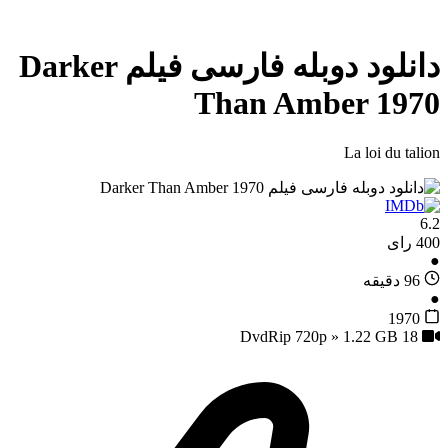
دانلود دوبله فارسی فیلم Darker
Than Amber 1970
La loi du talion
6.2
400 رای
●
96 دقیقه
●
1970
18
DvdRip 720p » 1.22 GB