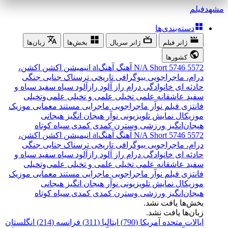
مشهد
فیلم
دسته‌بندی‌ها
ژانر فیلم
ژانر سریال
بخش‌ها
زبان‌ها
کشورها
5572
5746
Short
N/A
آهنگ
آهنگal
انیمیشن
اکشن
اکشن،
درام، ماجراجویی
بیوگرافی
تاریخی
ترسناک
جنایی
جنگی
حادثه ای
خانوادگی
درام
راز آلود
رازآلود
سیاه سفید
سیاه و
سفید
عاشقانه
علمی تخیلی
علمی و تخیلی
علمی‌و‌تخیلی
فانتزی
فیلم نوآر
ماجراجویی
ماجرایی
مستند
معمایی
موزیک
موزیکال
نمایش تلویزیونی
نوآر
هیجان انگیز
هیجانی
هیجان‌انگیز
ورزشی
وسترن
کمدی
کمدی سیاه
کوتاه
5572
5746
Short
N/A
آهنگ
آهنگal
انیمیشن
اکشن
اکشن،
درام، ماجراجویی
بیوگرافی
تاریخی
ترسناک
جنایی
جنگی
حادثه ای
خانوادگی
درام
راز آلود
رازآلود
سیاه سفید
سیاه و
سفید
عاشقانه
علمی تخیلی
علمی و تخیلی
علمی‌و‌تخیلی
فانتزی
فیلم نوآر
ماجراجویی
ماجرایی
مستند
معمایی
موزیک
موزیکال
نمایش تلویزیونی
نوآر
هیجان انگیز
هیجانی
هیجان‌انگیز
ورزشی
وسترن
کمدی
کمدی سیاه
کوتاه
بخش‌ها یافت نشد.
زبان‌ها یافت نشد.
ایالات متحده آمریکا (790)
ایتالیا (311)
فرانسه (214)
انگلستان