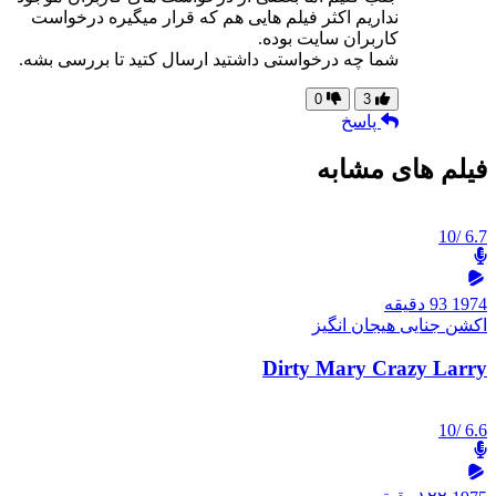
نداریم اکثر فیلم هایی هم که قرار میگیره درخواست
کاربران سایت بوده.
شما چه درخواستی داشتید ارسال کتید تا بررسی بشه.
0
3
پاسخ
فیلم های مشابه
/10
6.7
1974
93 دقیقه
اکشن
جنایی
هیجان انگیز
Dirty Mary Crazy Larry
/10
6.6