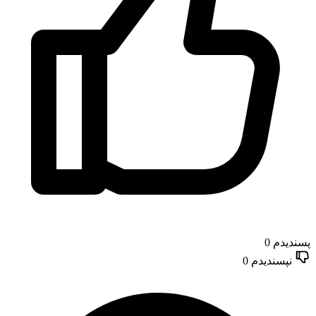
پسندیدم
0
نپسندیدم
0