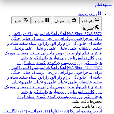
مشهد
فیلم
دسته‌بندی‌ها
ژانر فیلم
ژانر سریال
بخش‌ها
زبان‌ها
کشورها
5572
5746
Short
N/A
آهنگ
آهنگal
انیمیشن
اکشن
اکشن،
درام، ماجراجویی
بیوگرافی
تاریخی
ترسناک
جنایی
جنگی
حادثه ای
خانوادگی
درام
راز آلود
رازآلود
سیاه سفید
سیاه و
سفید
عاشقانه
علمی تخیلی
علمی و تخیلی
علمی‌و‌تخیلی
فانتزی
فیلم نوآر
ماجراجویی
ماجرایی
مستند
معمایی
موزیک
موزیکال
نمایش تلویزیونی
نوآر
هیجان انگیز
هیجانی
هیجان‌انگیز
ورزشی
وسترن
کمدی
کمدی سیاه
کوتاه
5572
5746
Short
N/A
آهنگ
آهنگal
انیمیشن
اکشن
اکشن،
درام، ماجراجویی
بیوگرافی
تاریخی
ترسناک
جنایی
جنگی
حادثه ای
خانوادگی
درام
راز آلود
رازآلود
سیاه سفید
سیاه و
سفید
عاشقانه
علمی تخیلی
علمی و تخیلی
علمی‌و‌تخیلی
فانتزی
فیلم نوآر
ماجراجویی
ماجرایی
مستند
معمایی
موزیک
موزیکال
نمایش تلویزیونی
نوآر
هیجان انگیز
هیجانی
هیجان‌انگیز
ورزشی
وسترن
کمدی
کمدی سیاه
کوتاه
بخش‌ها یافت نشد.
زبان‌ها یافت نشد.
ایالات متحده آمریکا (790)
ایتالیا (311)
فرانسه (214)
انگلستان