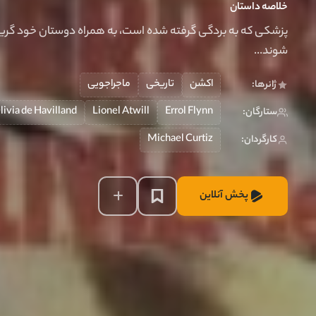
خلاصه داستان
پزشکی که به بردگی گرفته شده است، به همراه دوستان خود گریخته
شوند...
اکشن
تاریخی
ماجراجویی
ژانرها:
livia de Havilland
Lionel Atwill
Errol Flynn
ستارگان:
Michael Curtiz
کارگردان:
پخش آنلاین