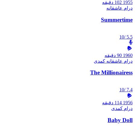
1955
102 دقیقه
درام
عاشقانه
Summertime
/10
5.5
1960
90 دقیقه
درام
عاشقانه
کمدی
The Millionairess
/10
7.4
1956
114 دقیقه
درام
کمدی
Baby Doll