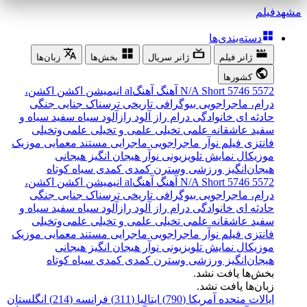
مشهد
فیلم
دسته‌بندی‌ها
ژانر فیلم
ژانر سریال
بخش‌ها
زبان‌ها
کشورها
5572
5746
Short
N/A
آهنگ
آهنگal
انیمیشن
اکشن
اکشن،
درام، ماجراجویی
بیوگرافی
تاریخی
ترسناک
جنایی
جنگی
حادثه ای
خانوادگی
درام
راز آلود
رازآلود
سیاه سفید
سیاه و
سفید
عاشقانه
علمی تخیلی
علمی و تخیلی
علمی‌و‌تخیلی
فانتزی
فیلم نوآر
ماجراجویی
ماجرایی
مستند
معمایی
موزیک
موزیکال
نمایش تلویزیونی
نوآر
هیجان انگیز
هیجانی
هیجان‌انگیز
ورزشی
وسترن
کمدی
کمدی سیاه
کوتاه
5572
5746
Short
N/A
آهنگ
آهنگal
انیمیشن
اکشن
اکشن،
درام، ماجراجویی
بیوگرافی
تاریخی
ترسناک
جنایی
جنگی
حادثه ای
خانوادگی
درام
راز آلود
رازآلود
سیاه سفید
سیاه و
سفید
عاشقانه
علمی تخیلی
علمی و تخیلی
علمی‌و‌تخیلی
فانتزی
فیلم نوآر
ماجراجویی
ماجرایی
مستند
معمایی
موزیک
موزیکال
نمایش تلویزیونی
نوآر
هیجان انگیز
هیجانی
هیجان‌انگیز
ورزشی
وسترن
کمدی
کمدی سیاه
کوتاه
بخش‌ها یافت نشد.
زبان‌ها یافت نشد.
ایالات متحده آمریکا (790)
ایتالیا (311)
فرانسه (214)
انگلستان