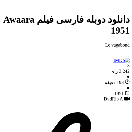
دانلود دوبله فارسی فیلم Awaara
1951
Le vagabond
8
3,242 رای
●
193 دقیقه
●
1951
A
DvdRip