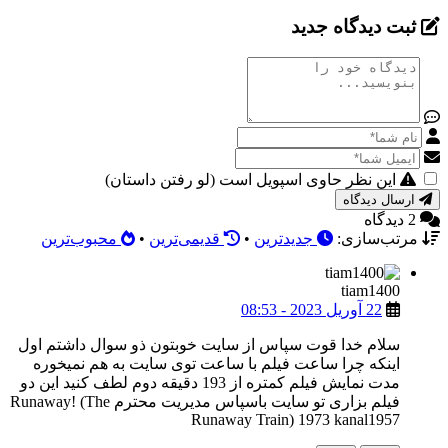
ثبت دیدگاه جدید
این نظر حاوی اسپویل است (لو رفتن داستان)
ارسال دیدگاه
2 دیدگاه
مرتب‌سازی:
جدیدترین
•
قدیمی‌ترین
•
محبوب‌ترین
tiam1400
22 آوریل 2023 - 08:53
سلام خدا قوت سپاس از سایت خوبتون ذو سوال داشتم اول
اینکه چرا ساعت فیلم با ساعت توی سایت به هم نمیخوره
مدت نمایش فیلم کمتره از 193 دقیقه دوم لطف کنید این دو
فیلم بزاری تو سایت باسپاس مدیریت محترم Runaway! (The
Runaway Train) 1973 kanal1957