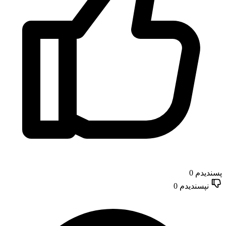
پسندیدم
0
نپسندیدم
0