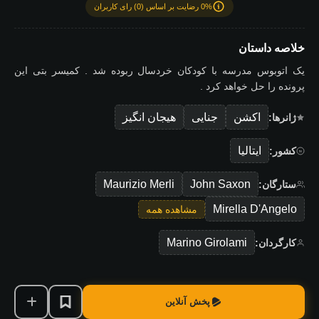
0% رضایت بر اساس (0) رای کاربران
خلاصه داستان
یک اتوبوس مدرسه با کودکان خردسال ربوده شد . کمیسر بتی این
پرونده را حل خواهد کرد .
اکشن
جنایی
هیجان انگیز
ژانرها:
ایتالیا
کشور:
Maurizio Merli
John Saxon
ستارگان:
Mirella D'Angelo
مشاهده همه
Marino Girolami
کارگردان:
پخش آنلاین