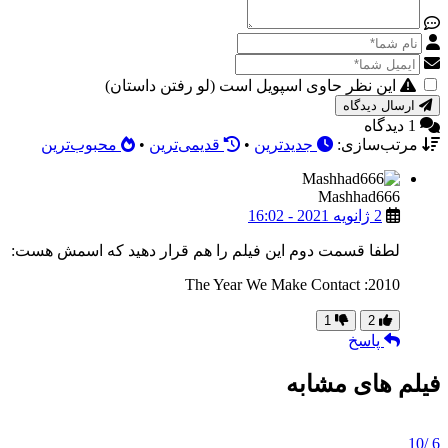
این نظر حاوی اسپویل است (لو رفتن داستان)
ارسال دیدگاه
1 دیدگاه
مرتب‌سازی:
جدیدترین
•
قدیمی‌ترین
•
محبوب‌ترین
Mashhad666
2 ژانویه 2021 - 16:02
لطفا قسمت دوم این فیلم را هم قرار دهید که اسمش هست:
2010: The Year We Make Contact
1
2
پاسخ
فیلم های مشابه
/10
6