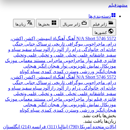
مشهد
فیلم
دسته‌بندی‌ها
ژانر فیلم
ژانر سریال
بخش‌ها
زبان‌ها
کشورها
5572
5746
Short
N/A
آهنگ
آهنگal
انیمیشن
اکشن
اکشن،
درام، ماجراجویی
بیوگرافی
تاریخی
ترسناک
جنایی
جنگی
حادثه ای
خانوادگی
درام
راز آلود
رازآلود
سیاه سفید
سیاه و
سفید
عاشقانه
علمی تخیلی
علمی و تخیلی
علمی‌و‌تخیلی
فانتزی
فیلم نوآر
ماجراجویی
ماجرایی
مستند
معمایی
موزیک
موزیکال
نمایش تلویزیونی
نوآر
هیجان انگیز
هیجانی
هیجان‌انگیز
ورزشی
وسترن
کمدی
کمدی سیاه
کوتاه
5572
5746
Short
N/A
آهنگ
آهنگal
انیمیشن
اکشن
اکشن،
درام، ماجراجویی
بیوگرافی
تاریخی
ترسناک
جنایی
جنگی
حادثه ای
خانوادگی
درام
راز آلود
رازآلود
سیاه سفید
سیاه و
سفید
عاشقانه
علمی تخیلی
علمی و تخیلی
علمی‌و‌تخیلی
فانتزی
فیلم نوآر
ماجراجویی
ماجرایی
مستند
معمایی
موزیک
موزیکال
نمایش تلویزیونی
نوآر
هیجان انگیز
هیجانی
هیجان‌انگیز
ورزشی
وسترن
کمدی
کمدی سیاه
کوتاه
بخش‌ها یافت نشد.
زبان‌ها یافت نشد.
ایالات متحده آمریکا (790)
ایتالیا (311)
فرانسه (214)
انگلستان