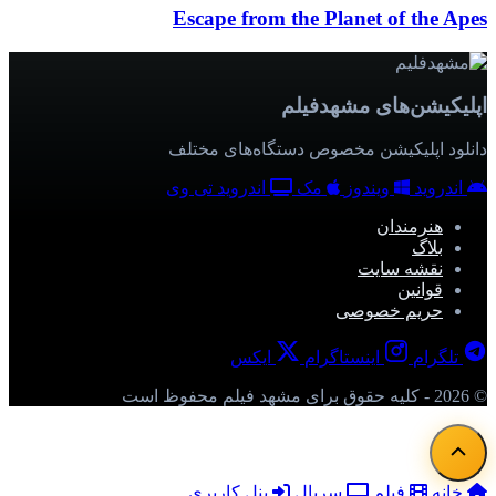
Escape from the Planet of the Apes
اپلیکیشن‌های مشهدفیلم
دانلود اپلیکیشن مخصوص دستگاه‌های مختلف
اندروید
ویندوز
مک
اندروید تی وی
هنرمندان
بلاگ
نقشه سایت
قوانین
حریم خصوصی
تلگرام
اینستاگرام
ایکس
© 2026 - کلیه حقوق برای مشهد فیلم محفوظ است
خانه
فیلم
سریال
پنل کاربری