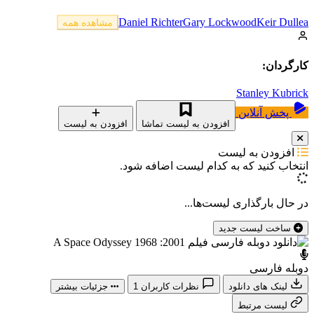
Daniel Richter
Gary Lockwood
Keir Dullea
مشاهده همه
کارگردان:
Stanley Kubrick
پخش آنلاین
افزودن به لیست تماشا
افزودن به لیست
افزودن به لیست
انتخاب کنید که
به کدام لیست اضافه شود.
در حال بارگذاری لیست‌ها...
ساخت لیست جدید
دوبله فارسی
لینک های دانلود
نظرات کاربران
1
جزئیات بیشتر
لیست مرتبط