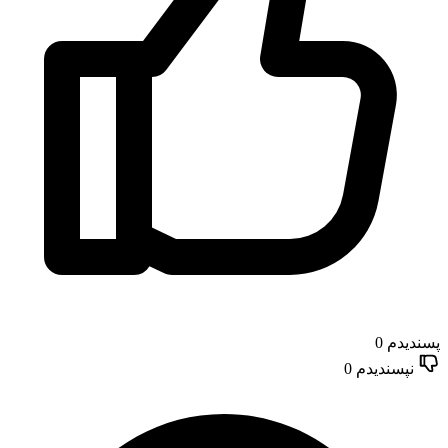
پسندیدم
0
نپسندیدم
0