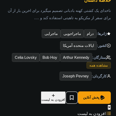
خلاصه داستان
ناخدای یک کشتی کهنه بادبانی تصمیم میگیرد برای اخرین بار از آن
برای سفر از مکزیکو به تاهیتی استفاده کند و ….
درام
ماجراجویی
ماجرایی
ژانرها:
ایالات متحده آمریکا
کشور:
Celia Lovsky
Bob Hoy
Arthur Kennedy
ستارگان:
مشاهده همه
Joseph Pevney
کارگردان:
پخش آنلاین
افزودن به لیست
افزودن به لیست