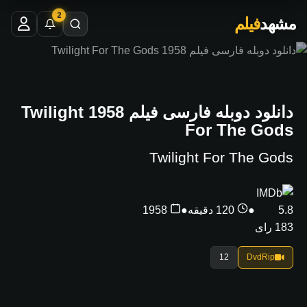
2
مشهد
فیلم
دانلود دوبله فارسی فیلم 1958 Twilight
For The Gods
Twilight For The Gods
5.8
●
120 دقیقه
●
1958
183 رای
12
DvdRip