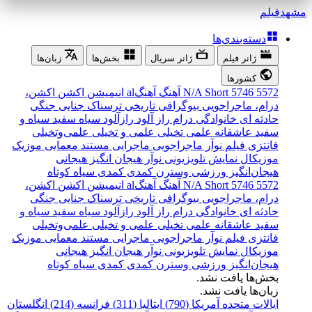
مشهد
فیلم
دسته‌بندی‌ها
ژانر فیلم
ژانر سریال
بخش‌ها
زبان‌ها
کشورها
5572
5746
Short
N/A
آهنگ
آهنگal
انیمیشن
اکشن
اکشن،
درام، ماجراجویی
بیوگرافی
تاریخی
ترسناک
جنایی
جنگی
حادثه ای
خانوادگی
درام
راز آلود
رازآلود
سیاه سفید
سیاه و
سفید
عاشقانه
علمی تخیلی
علمی و تخیلی
علمی‌و‌تخیلی
فانتزی
فیلم نوآر
ماجراجویی
ماجرایی
مستند
معمایی
موزیک
موزیکال
نمایش تلویزیونی
نوآر
هیجان انگیز
هیجانی
هیجان‌انگیز
ورزشی
وسترن
کمدی
کمدی سیاه
کوتاه
5572
5746
Short
N/A
آهنگ
آهنگal
انیمیشن
اکشن
اکشن،
درام، ماجراجویی
بیوگرافی
تاریخی
ترسناک
جنایی
جنگی
حادثه ای
خانوادگی
درام
راز آلود
رازآلود
سیاه سفید
سیاه و
سفید
عاشقانه
علمی تخیلی
علمی و تخیلی
علمی‌و‌تخیلی
فانتزی
فیلم نوآر
ماجراجویی
ماجرایی
مستند
معمایی
موزیک
موزیکال
نمایش تلویزیونی
نوآر
هیجان انگیز
هیجانی
هیجان‌انگیز
ورزشی
وسترن
کمدی
کمدی سیاه
کوتاه
بخش‌ها یافت نشد.
زبان‌ها یافت نشد.
ایالات متحده آمریکا (790)
ایتالیا (311)
فرانسه (214)
انگلستان