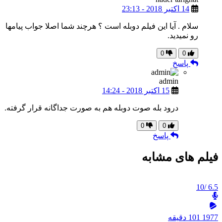
14 اکتبر 2018 - 23:13
سلام . آیا این فیلم دوبله است ؟ هرچند شما اصلا جواب پیامها
رو نمیدید.
0
0
پاسخ
admin
15 اکتبر 2018 - 14:24
درود بله صوت دوبله هم به صورت جداگانه قرار گرفته.
0
0
پاسخ
فیلم های مشابه
/10
6.5
1977
101 دقیقه