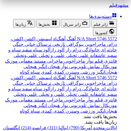
مشهد
فیلم
دسته‌بندی‌ها
ژانر فیلم
ژانر سریال
بخش‌ها
زبان‌ها
کشورها
5572
5746
Short
N/A
آهنگ
آهنگal
انیمیشن
اکشن
اکشن،
درام، ماجراجویی
بیوگرافی
تاریخی
ترسناک
جنایی
جنگی
حادثه ای
خانوادگی
درام
راز آلود
رازآلود
سیاه سفید
سیاه و
سفید
عاشقانه
علمی تخیلی
علمی و تخیلی
علمی‌و‌تخیلی
فانتزی
فیلم نوآر
ماجراجویی
ماجرایی
مستند
معمایی
موزیک
موزیکال
نمایش تلویزیونی
نوآر
هیجان انگیز
هیجانی
هیجان‌انگیز
ورزشی
وسترن
کمدی
کمدی سیاه
کوتاه
5572
5746
Short
N/A
آهنگ
آهنگal
انیمیشن
اکشن
اکشن،
درام، ماجراجویی
بیوگرافی
تاریخی
ترسناک
جنایی
جنگی
حادثه ای
خانوادگی
درام
راز آلود
رازآلود
سیاه سفید
سیاه و
سفید
عاشقانه
علمی تخیلی
علمی و تخیلی
علمی‌و‌تخیلی
فانتزی
فیلم نوآر
ماجراجویی
ماجرایی
مستند
معمایی
موزیک
موزیکال
نمایش تلویزیونی
نوآر
هیجان انگیز
هیجانی
هیجان‌انگیز
ورزشی
وسترن
کمدی
کمدی سیاه
کوتاه
بخش‌ها یافت نشد.
زبان‌ها یافت نشد.
ایالات متحده آمریکا (790)
ایتالیا (311)
فرانسه (214)
انگلستان