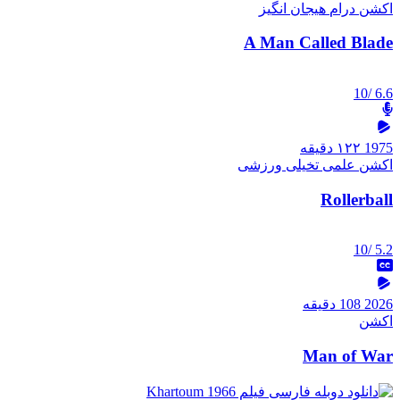
اکشن
درام
هیجان انگیز
A Man Called Blade
/10
6.6
1975
۱۲۲ دقیقه
اکشن
علمی تخیلی
ورزشی
Rollerball
/10
5.2
2026
108 دقیقه
اکشن
Man of War