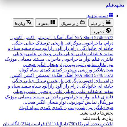
مشهد
فیلم
دسته‌بندی‌ها
ژانر فیلم
ژانر سریال
بخش‌ها
زبان‌ها
کشورها
5572
5746
Short
N/A
آهنگ
آهنگal
انیمیشن
اکشن
اکشن،
درام، ماجراجویی
بیوگرافی
تاریخی
ترسناک
جنایی
جنگی
حادثه ای
خانوادگی
درام
راز آلود
رازآلود
سیاه سفید
سیاه و
سفید
عاشقانه
علمی تخیلی
علمی و تخیلی
علمی‌و‌تخیلی
فانتزی
فیلم نوآر
ماجراجویی
ماجرایی
مستند
معمایی
موزیک
موزیکال
نمایش تلویزیونی
نوآر
هیجان انگیز
هیجانی
هیجان‌انگیز
ورزشی
وسترن
کمدی
کمدی سیاه
کوتاه
5572
5746
Short
N/A
آهنگ
آهنگal
انیمیشن
اکشن
اکشن،
درام، ماجراجویی
بیوگرافی
تاریخی
ترسناک
جنایی
جنگی
حادثه ای
خانوادگی
درام
راز آلود
رازآلود
سیاه سفید
سیاه و
سفید
عاشقانه
علمی تخیلی
علمی و تخیلی
علمی‌و‌تخیلی
فانتزی
فیلم نوآر
ماجراجویی
ماجرایی
مستند
معمایی
موزیک
موزیکال
نمایش تلویزیونی
نوآر
هیجان انگیز
هیجانی
هیجان‌انگیز
ورزشی
وسترن
کمدی
کمدی سیاه
کوتاه
بخش‌ها یافت نشد.
زبان‌ها یافت نشد.
ایالات متحده آمریکا (790)
ایتالیا (311)
فرانسه (214)
انگلستان