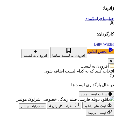
ژانرها:
جنایی
ماجرایی
کمدی
کارگردان:
Billy Wilder
پخش آنلاین
افزودن به لیست تماشا
افزودن به لیست
افزودن به لیست
انتخاب کنید که
به کدام لیست اضافه شود.
در حال بارگذاری لیست‌ها...
ساخت لیست جدید
لینک های دانلود
نظرات کاربران
4
جزئیات بیشتر
لیست مرتبط