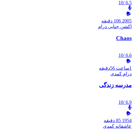
/10
6.5
2005
106 دقیقه
اکشن
جنایی
درام
Chaos
/10
6.6
1ساعت 56دقیقه
درام
کمدی
مدرسه زندگی
/10
6.9
1954
85 دقیقه
عاشقانه
کمدی