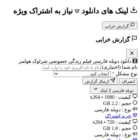
لینک های دانلود
نیاز به اشتراک ویژه
گزارش خرابی
گزارش خرابی
دانلود دوبله فارسی فیلم زندگی خصوصی شرلوک هولمز
نام شما (اختیاری)
نوع مشکل
*
انصراف
ارسال گزارش
️ دوبله فارسی
2 لینک
کیفیت :
1080 • x264
حجم :
2.2 GB
نوع :
دوبله فارسی
خرید اشتراک
کیفیت :
720 • x264
حجم :
1.8 GB
نوع :
دوبله فارسی