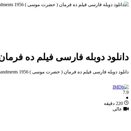
دانلود دوبله فارسی فیلم ده فرمان ( حضرت موسی )
دانلود دوبله فارسی فیلم ده فرمان ( حضرت موسی ) The Ten Commandments 1956
7.9
●
220 دقیقه
عالی