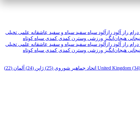
درام
راز آلود
رازآلود
سیاه سفید
سیاه و سفید
عاشقانه
علمی تخیلی
یجانی
هیجان‌انگیز
ورزشی
وسترن
کمدی
کمدی سیاه
کوتاه
درام
راز آلود
رازآلود
سیاه سفید
سیاه و سفید
عاشقانه
علمی تخیلی
یجانی
هیجان‌انگیز
ورزشی
وسترن
کمدی
کمدی سیاه
کوتاه
United Kingdom (34
اتحاد جماهیر شوروی (25)
ژاپن (24)
آلمان (22)