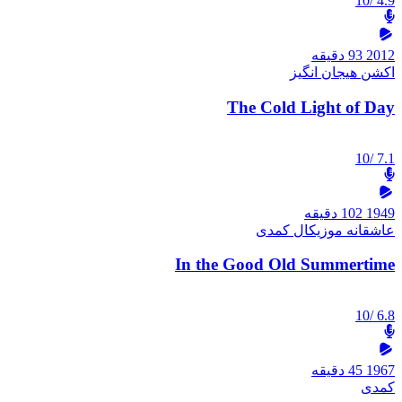
/10
4.9
2012
93 دقیقه
اکشن
هیجان انگیز
The Cold Light of Day
/10
7.1
1949
102 دقیقه
عاشقانه
موزیکال
کمدی
In the Good Old Summertime
/10
6.8
1967
45 دقیقه
کمدی