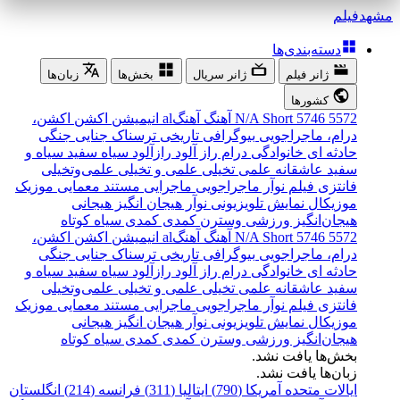
مشهد
فیلم
دسته‌بندی‌ها
ژانر فیلم
ژانر سریال
بخش‌ها
زبان‌ها
کشورها
5572
5746
Short
N/A
آهنگ
آهنگal
انیمیشن
اکشن
اکشن،
درام، ماجراجویی
بیوگرافی
تاریخی
ترسناک
جنایی
جنگی
حادثه ای
خانوادگی
درام
راز آلود
رازآلود
سیاه سفید
سیاه و
سفید
عاشقانه
علمی تخیلی
علمی و تخیلی
علمی‌و‌تخیلی
فانتزی
فیلم نوآر
ماجراجویی
ماجرایی
مستند
معمایی
موزیک
موزیکال
نمایش تلویزیونی
نوآر
هیجان انگیز
هیجانی
هیجان‌انگیز
ورزشی
وسترن
کمدی
کمدی سیاه
کوتاه
5572
5746
Short
N/A
آهنگ
آهنگal
انیمیشن
اکشن
اکشن،
درام، ماجراجویی
بیوگرافی
تاریخی
ترسناک
جنایی
جنگی
حادثه ای
خانوادگی
درام
راز آلود
رازآلود
سیاه سفید
سیاه و
سفید
عاشقانه
علمی تخیلی
علمی و تخیلی
علمی‌و‌تخیلی
فانتزی
فیلم نوآر
ماجراجویی
ماجرایی
مستند
معمایی
موزیک
موزیکال
نمایش تلویزیونی
نوآر
هیجان انگیز
هیجانی
هیجان‌انگیز
ورزشی
وسترن
کمدی
کمدی سیاه
کوتاه
بخش‌ها یافت نشد.
زبان‌ها یافت نشد.
ایالات متحده آمریکا (790)
ایتالیا (311)
فرانسه (214)
انگلستان