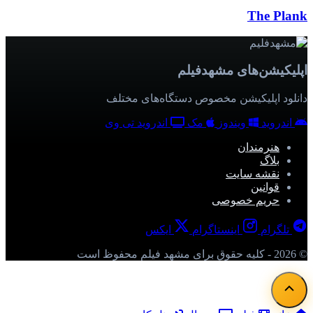
The Plank
اپلیکیشن‌های مشهدفیلم
دانلود اپلیکیشن مخصوص دستگاه‌های مختلف
اندروید
ویندوز
مک
اندروید تی وی
هنرمندان
بلاگ
نقشه سایت
قوانین
حریم خصوصی
تلگرام
اینستاگرام
ایکس
© 2026 - کلیه حقوق برای مشهد فیلم محفوظ است