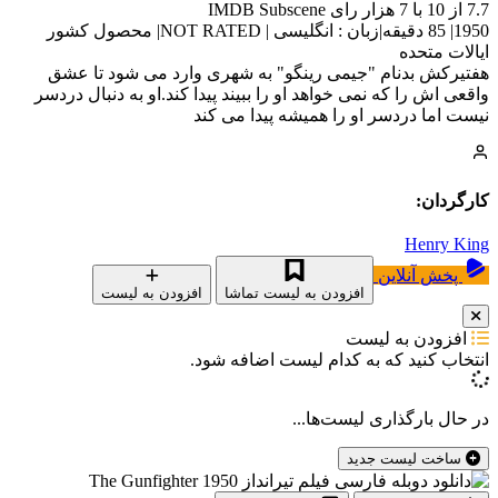
7.7 از 10 با 7 هزار رای IMDB Subscene
1950| 85 دقیقه|زبان : انگلیسی | NOT RATED| محصول کشور
ایالات متحده
هفتیرکش بدنام "جیمی رینگو" به شهری وارد می شود تا عشق
واقعی اش را که نمی خواهد او را ببیند پیدا کند.او به دنبال دردسر
نیست اما دردسر او را همیشه پیدا می کند
کارگردان:
Henry King
پخش آنلاین
افزودن به لیست تماشا
افزودن به لیست
افزودن به لیست
انتخاب کنید که
به کدام لیست اضافه شود.
در حال بارگذاری لیست‌ها...
ساخت لیست جدید