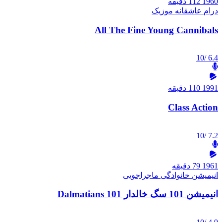
1960
112 دقیقه
درام
عاشقانه
موزیک
All The Fine Young Cannibals
/10
6.4
1991
110 دقیقه
Class Action
/10
7.2
1961
79 دقیقه
انیمیشن
خانوادگی
ماجراجویی
انیمیشن 101 سگ خالدار 101 Dalmatians