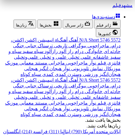
مشهد
فیلم
دسته‌بندی‌ها
ژانر فیلم
ژانر سریال
بخش‌ها
زبان‌ها
کشورها
5572
5746
Short
N/A
آهنگ
آهنگal
انیمیشن
اکشن
اکشن،
درام، ماجراجویی
بیوگرافی
تاریخی
ترسناک
جنایی
جنگی
حادثه ای
خانوادگی
درام
راز آلود
رازآلود
سیاه سفید
سیاه و
سفید
عاشقانه
علمی تخیلی
علمی و تخیلی
علمی‌و‌تخیلی
فانتزی
فیلم نوآر
ماجراجویی
ماجرایی
مستند
معمایی
موزیک
موزیکال
نمایش تلویزیونی
نوآر
هیجان انگیز
هیجانی
هیجان‌انگیز
ورزشی
وسترن
کمدی
کمدی سیاه
کوتاه
5572
5746
Short
N/A
آهنگ
آهنگal
انیمیشن
اکشن
اکشن،
درام، ماجراجویی
بیوگرافی
تاریخی
ترسناک
جنایی
جنگی
حادثه ای
خانوادگی
درام
راز آلود
رازآلود
سیاه سفید
سیاه و
سفید
عاشقانه
علمی تخیلی
علمی و تخیلی
علمی‌و‌تخیلی
فانتزی
فیلم نوآر
ماجراجویی
ماجرایی
مستند
معمایی
موزیک
موزیکال
نمایش تلویزیونی
نوآر
هیجان انگیز
هیجانی
هیجان‌انگیز
ورزشی
وسترن
کمدی
کمدی سیاه
کوتاه
بخش‌ها یافت نشد.
زبان‌ها یافت نشد.
ایالات متحده آمریکا (790)
ایتالیا (311)
فرانسه (214)
انگلستان