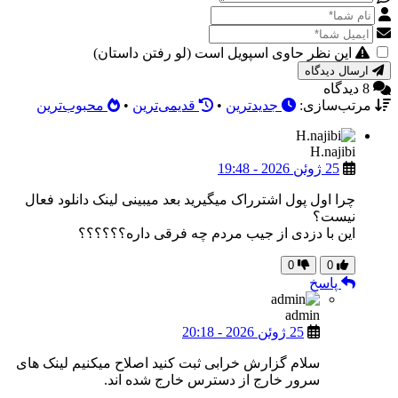
این نظر حاوی اسپویل است (لو رفتن داستان)
ارسال دیدگاه
8 دیدگاه
مرتب‌سازی:
جدیدترین
•
قدیمی‌ترین
•
محبوب‌ترین
H.najibi
25 ژوئن 2026 - 19:48
چرا اول پول اشترراک میگیرید بعد میبینی لینک دانلود فعال
نیست؟
این با دزدی از جیب مردم چه فرقی داره؟؟؟؟؟؟
0
0
پاسخ
admin
25 ژوئن 2026 - 20:18
سلام گزارش خرابی ثبت کنید اصلاح میکنیم لینک های
سرور خارج از دسترس خارج شده اند.