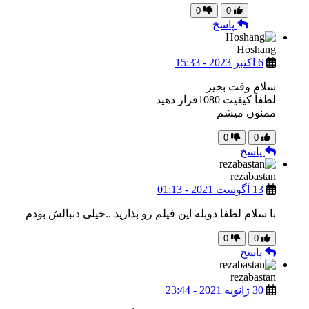
0
0
پاسخ
Hoshang
6 اکتبر 2023 - 15:33
سلام وقت بخیر
لطفاً کیفیت 1080قرار دهید
ممنون میشم
0
0
پاسخ
rezabastan
13 آگوست 2021 - 01:13
با سلام لطفا دوبله این فیلم رو بذارید ..خیلی دنبالش بودم
0
0
پاسخ
rezabastan
30 ژانویه 2021 - 23:44