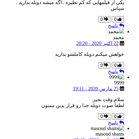
یکی از فیلمهایی که کم نظیره ..اگه میشه دوبله بذارید .
سپاس
0
0
پاسخ
محمد
22 اکتبر 2020 - 20:20
خواهش میکنم دوبله کاملشو بذارید
0
0
پاسخ
9999
25 مارس 2020 - 19:11
سلام.وقت بخیر
لطفا صوت دوبله جدا رو قرار بدین ممنون
0
0
پاسخ
masoud shams