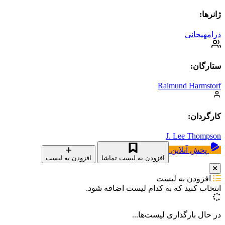
ژانرها:
درام
هیجانی
ستارگان:
Raimund Harmstorf
کارگردان:
J. Lee Thompson
پخش آنلاین
افزودن به لیست تماشا
افزودن به لیست
افزودن به لیست
انتخاب کنید که
به کدام لیست اضافه شود.
در حال بارگذاری لیست‌ها...