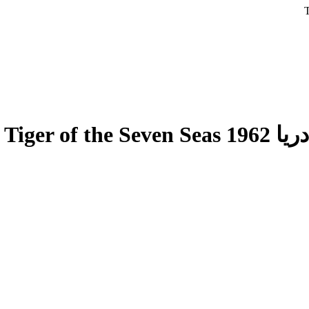
Tiger o