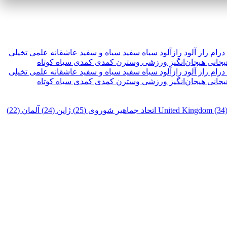
درام
راز آلود
رازآلود
سیاه سفید
سیاه و سفید
عاشقانه
علمی تخیلی
یجانی
هیجان‌انگیز
ورزشی
وسترن
کمدی
کمدی سیاه
کوتاه
درام
راز آلود
رازآلود
سیاه سفید
سیاه و سفید
عاشقانه
علمی تخیلی
یجانی
هیجان‌انگیز
ورزشی
وسترن
کمدی
کمدی سیاه
کوتاه
United Kingdom (34
اتحاد جماهیر شوروی (25)
ژاپن (24)
آلمان (22)