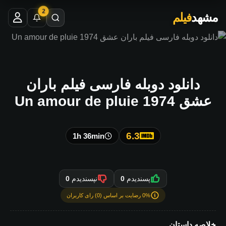
2
مشهد
فیلم
دانلود دوبله فارسی فیلم باران
عشق Un amour de pluie 1974
6.3
1h 36min
پسندیدم
0
نپسندیدم
0
0% رضایت بر اساس (0) رای کاربران
خلاصه داستان