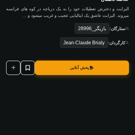
الیزابت و دخترش تعطیلات خود را به یک دریاچه در کوه های فرانسه
میروند. الیزابت عاشق یک ایتالیایی عجیب و غریب میشود و ...
بازیگر_28996
ستارگان:
Jean-Claude Brialy
کارگردان:
پخش آنلاین