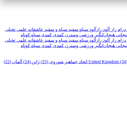
درام
راز آلود
رازآلود
سیاه سفید
سیاه و سفید
عاشقانه
علمی تخیلی
یجانی
هیجان‌انگیز
ورزشی
وسترن
کمدی
کمدی سیاه
کوتاه
درام
راز آلود
رازآلود
سیاه سفید
سیاه و سفید
عاشقانه
علمی تخیلی
یجانی
هیجان‌انگیز
ورزشی
وسترن
کمدی
کمدی سیاه
کوتاه
United Kingdom (34
اتحاد جماهیر شوروی (25)
ژاپن (24)
آلمان (22)