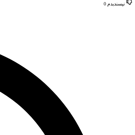
نپسندیدم
0