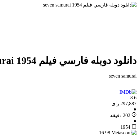
دانلود دوبله فارسي فيلم seven samurai 1954
seven samurai
8.6
297,887 رای
●
202 دقیقه
●
1954
16
98