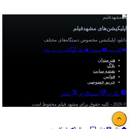
اپلیکیشن‌های مشهدفیلم
دانلود اپلیکیشن مخصوص دستگاه‌های مختلف
اندروید
ویندوز
مک
اندروید تی وی
هنرمندان
بلاگ
نقشه سایت
قوانین
حریم خصوصی
تلگرام
اینستاگرام
ایکس
© 2026 - کلیه حقوق برای مشهد فیلم محفوظ است