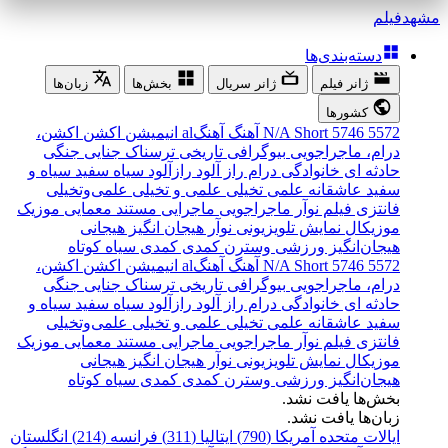
مشهد
فیلم
دسته‌بندی‌ها
ژانر فیلم
ژانر سریال
بخش‌ها
زبان‌ها
کشورها
5572
5746
Short
N/A
آهنگ
آهنگal
انیمیشن
اکشن
اکشن،
درام، ماجراجویی
بیوگرافی
تاریخی
ترسناک
جنایی
جنگی
حادثه ای
خانوادگی
درام
راز آلود
رازآلود
سیاه سفید
سیاه و
سفید
عاشقانه
علمی تخیلی
علمی و تخیلی
علمی‌و‌تخیلی
فانتزی
فیلم نوآر
ماجراجویی
ماجرایی
مستند
معمایی
موزیک
موزیکال
نمایش تلویزیونی
نوآر
هیجان انگیز
هیجانی
هیجان‌انگیز
ورزشی
وسترن
کمدی
کمدی سیاه
کوتاه
5572
5746
Short
N/A
آهنگ
آهنگal
انیمیشن
اکشن
اکشن،
درام، ماجراجویی
بیوگرافی
تاریخی
ترسناک
جنایی
جنگی
حادثه ای
خانوادگی
درام
راز آلود
رازآلود
سیاه سفید
سیاه و
سفید
عاشقانه
علمی تخیلی
علمی و تخیلی
علمی‌و‌تخیلی
فانتزی
فیلم نوآر
ماجراجویی
ماجرایی
مستند
معمایی
موزیک
موزیکال
نمایش تلویزیونی
نوآر
هیجان انگیز
هیجانی
هیجان‌انگیز
ورزشی
وسترن
کمدی
کمدی سیاه
کوتاه
بخش‌ها یافت نشد.
زبان‌ها یافت نشد.
ایالات متحده آمریکا (790)
ایتالیا (311)
فرانسه (214)
انگلستان