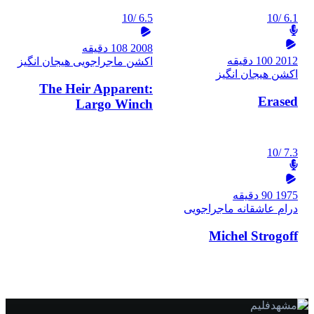
/10
6.5
/10
6.1
2008
108 دقیقه
2012
100 دقیقه
اکشن
ماجراجویی
هیجان انگیز
اکشن
هیجان انگیز
The Heir Apparent:
Erased
Largo Winch
/10
7.3
1975
90 دقیقه
درام
عاشقانه
ماجراجویی
Michel Strogoff