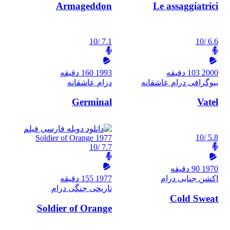
Armageddon
Le assaggiatrici
/10
7.1
/10
6.6
2000
103 دقیقه
1993
160 دقیقه
بیوگرافی
درام
عاشقانه
درام
عاشقانه
Germinal
Vatel
/10
5.8
/10
7.7
1970
90 دقیقه
اکشن
جنایی
درام
1977
155 دقیقه
تاریخی
جنگی
درام
Cold Sweat
Soldier of Orange