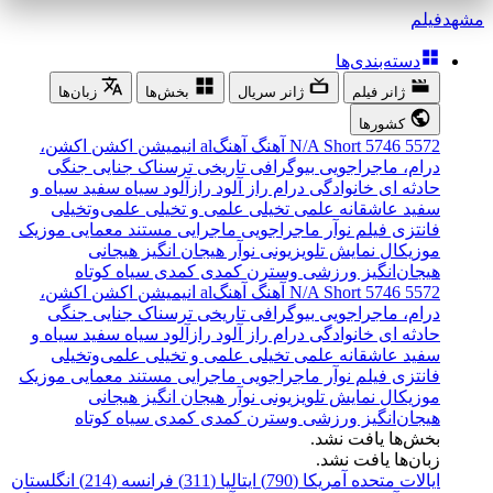
مشهد
فیلم
دسته‌بندی‌ها
ژانر فیلم
ژانر سریال
بخش‌ها
زبان‌ها
کشورها
5572
5746
Short
N/A
آهنگ
آهنگal
انیمیشن
اکشن
اکشن،
درام، ماجراجویی
بیوگرافی
تاریخی
ترسناک
جنایی
جنگی
حادثه ای
خانوادگی
درام
راز آلود
رازآلود
سیاه سفید
سیاه و
سفید
عاشقانه
علمی تخیلی
علمی و تخیلی
علمی‌و‌تخیلی
فانتزی
فیلم نوآر
ماجراجویی
ماجرایی
مستند
معمایی
موزیک
موزیکال
نمایش تلویزیونی
نوآر
هیجان انگیز
هیجانی
هیجان‌انگیز
ورزشی
وسترن
کمدی
کمدی سیاه
کوتاه
5572
5746
Short
N/A
آهنگ
آهنگal
انیمیشن
اکشن
اکشن،
درام، ماجراجویی
بیوگرافی
تاریخی
ترسناک
جنایی
جنگی
حادثه ای
خانوادگی
درام
راز آلود
رازآلود
سیاه سفید
سیاه و
سفید
عاشقانه
علمی تخیلی
علمی و تخیلی
علمی‌و‌تخیلی
فانتزی
فیلم نوآر
ماجراجویی
ماجرایی
مستند
معمایی
موزیک
موزیکال
نمایش تلویزیونی
نوآر
هیجان انگیز
هیجانی
هیجان‌انگیز
ورزشی
وسترن
کمدی
کمدی سیاه
کوتاه
بخش‌ها یافت نشد.
زبان‌ها یافت نشد.
ایالات متحده آمریکا (790)
ایتالیا (311)
فرانسه (214)
انگلستان