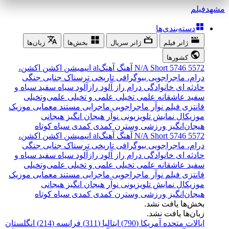
مشهد
فیلم
دسته‌بندی‌ها
ژانر فیلم
ژانر سریال
بخش‌ها
زبان‌ها
کشورها
5572
5746
Short
N/A
آهنگ
آهنگal
انیمیشن
اکشن
اکشن،
درام، ماجراجویی
بیوگرافی
تاریخی
ترسناک
جنایی
جنگی
حادثه ای
خانوادگی
درام
راز آلود
رازآلود
سیاه سفید
سیاه و
سفید
عاشقانه
علمی تخیلی
علمی و تخیلی
علمی‌و‌تخیلی
فانتزی
فیلم نوآر
ماجراجویی
ماجرایی
مستند
معمایی
موزیک
موزیکال
نمایش تلویزیونی
نوآر
هیجان انگیز
هیجانی
هیجان‌انگیز
ورزشی
وسترن
کمدی
کمدی سیاه
کوتاه
5572
5746
Short
N/A
آهنگ
آهنگal
انیمیشن
اکشن
اکشن،
درام، ماجراجویی
بیوگرافی
تاریخی
ترسناک
جنایی
جنگی
حادثه ای
خانوادگی
درام
راز آلود
رازآلود
سیاه سفید
سیاه و
سفید
عاشقانه
علمی تخیلی
علمی و تخیلی
علمی‌و‌تخیلی
فانتزی
فیلم نوآر
ماجراجویی
ماجرایی
مستند
معمایی
موزیک
موزیکال
نمایش تلویزیونی
نوآر
هیجان انگیز
هیجانی
هیجان‌انگیز
ورزشی
وسترن
کمدی
کمدی سیاه
کوتاه
بخش‌ها یافت نشد.
زبان‌ها یافت نشد.
ایالات متحده آمریکا (790)
ایتالیا (311)
فرانسه (214)
انگلستان