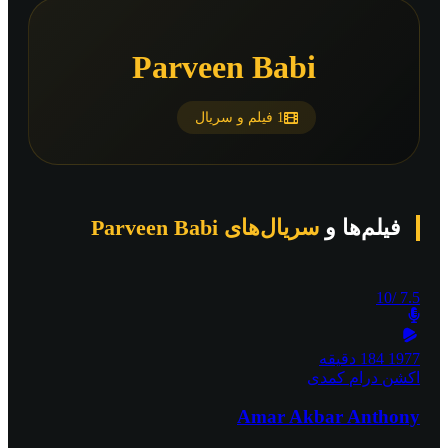
Parveen Babi
1 فیلم و سریال
فیلم‌ها و
سریال‌های Parveen Babi
/10
7.5
1977
184 دقیقه
اکشن
درام
کمدی
Amar Akbar Anthony