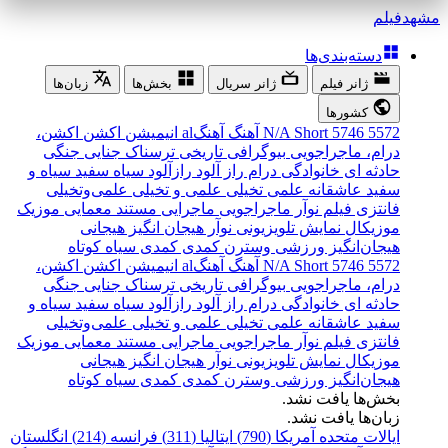
مشهد
فیلم
دسته‌بندی‌ها
ژانر فیلم
ژانر سریال
بخش‌ها
زبان‌ها
کشورها
5572
5746
Short
N/A
آهنگ
آهنگal
انیمیشن
اکشن
اکشن،
درام، ماجراجویی
بیوگرافی
تاریخی
ترسناک
جنایی
جنگی
حادثه ای
خانوادگی
درام
راز آلود
رازآلود
سیاه سفید
سیاه و
سفید
عاشقانه
علمی تخیلی
علمی و تخیلی
علمی‌و‌تخیلی
فانتزی
فیلم نوآر
ماجراجویی
ماجرایی
مستند
معمایی
موزیک
موزیکال
نمایش تلویزیونی
نوآر
هیجان انگیز
هیجانی
هیجان‌انگیز
ورزشی
وسترن
کمدی
کمدی سیاه
کوتاه
5572
5746
Short
N/A
آهنگ
آهنگal
انیمیشن
اکشن
اکشن،
درام، ماجراجویی
بیوگرافی
تاریخی
ترسناک
جنایی
جنگی
حادثه ای
خانوادگی
درام
راز آلود
رازآلود
سیاه سفید
سیاه و
سفید
عاشقانه
علمی تخیلی
علمی و تخیلی
علمی‌و‌تخیلی
فانتزی
فیلم نوآر
ماجراجویی
ماجرایی
مستند
معمایی
موزیک
موزیکال
نمایش تلویزیونی
نوآر
هیجان انگیز
هیجانی
هیجان‌انگیز
ورزشی
وسترن
کمدی
کمدی سیاه
کوتاه
بخش‌ها یافت نشد.
زبان‌ها یافت نشد.
ایالات متحده آمریکا (790)
ایتالیا (311)
فرانسه (214)
انگلستان