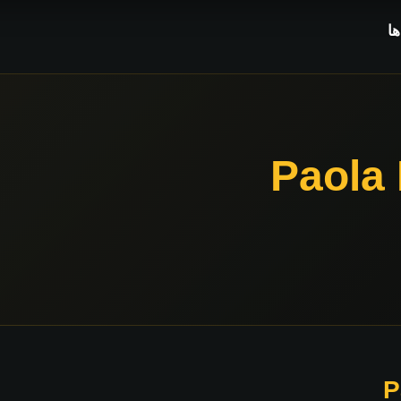
ا
Paola 