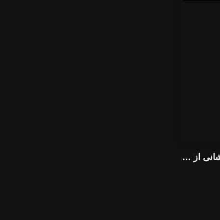
Touch Of Evil(نشانی از شر)