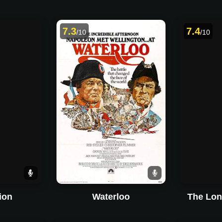
7.3
7.4
/10
/10
ion
Waterloo
The Lo