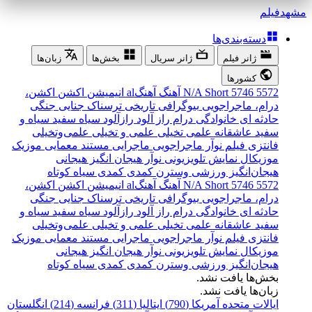
مشهد
فیلم
دسته‌بندی‌ها
ژانر فیلم
ژانر سریال
بخش‌ها
زبان‌ها
کشورها
5572
5746
Short
N/A
آهنگ
آهنگal
انیمیشن
اکشن
اکشن،
درام، ماجراجویی
بیوگرافی
تاریخی
ترسناک
جنایی
جنگی
حادثه ای
خانوادگی
درام
راز آلود
رازآلود
سیاه سفید
سیاه و
سفید
عاشقانه
علمی تخیلی
علمی و تخیلی
علمی‌و‌تخیلی
فانتزی
فیلم نوآر
ماجراجویی
ماجرایی
مستند
معمایی
موزیک
موزیکال
نمایش تلویزیونی
نوآر
هیجان انگیز
هیجانی
هیجان‌انگیز
ورزشی
وسترن
کمدی
کمدی سیاه
کوتاه
5572
5746
Short
N/A
آهنگ
آهنگal
انیمیشن
اکشن
اکشن،
درام، ماجراجویی
بیوگرافی
تاریخی
ترسناک
جنایی
جنگی
حادثه ای
خانوادگی
درام
راز آلود
رازآلود
سیاه سفید
سیاه و
سفید
عاشقانه
علمی تخیلی
علمی و تخیلی
علمی‌و‌تخیلی
فانتزی
فیلم نوآر
ماجراجویی
ماجرایی
مستند
معمایی
موزیک
موزیکال
نمایش تلویزیونی
نوآر
هیجان انگیز
هیجانی
هیجان‌انگیز
ورزشی
وسترن
کمدی
کمدی سیاه
کوتاه
بخش‌ها یافت نشد.
زبان‌ها یافت نشد.
ایالات متحده آمریکا (790)
ایتالیا (311)
فرانسه (214)
انگلستان