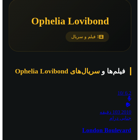
Ophelia Lovibond
1 فیلم و سریال
فیلم‌ها و
سریال‌های Ophelia Lovibond
/10
6.2
2010
103 دقیقه
جنایی
درام
London Boulevard