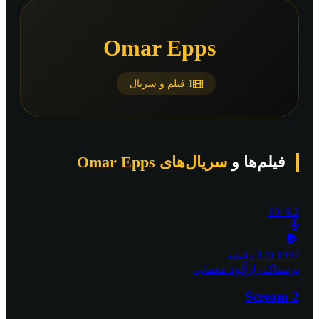
Omar Epps
1 فیلم و سریال
فیلم‌ها و
سریال‌های Omar Epps
/10
6.2
1997
120 دقیقه
ترسناک
رازآلود
معمایی
Scream 2