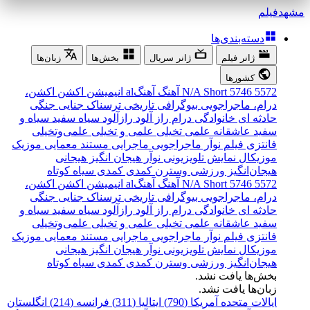
مشهد
فیلم
دسته‌بندی‌ها
ژانر فیلم
ژانر سریال
بخش‌ها
زبان‌ها
کشورها
5572
5746
Short
N/A
آهنگ
آهنگal
انیمیشن
اکشن
اکشن،
درام، ماجراجویی
بیوگرافی
تاریخی
ترسناک
جنایی
جنگی
حادثه ای
خانوادگی
درام
راز آلود
رازآلود
سیاه سفید
سیاه و
سفید
عاشقانه
علمی تخیلی
علمی و تخیلی
علمی‌و‌تخیلی
فانتزی
فیلم نوآر
ماجراجویی
ماجرایی
مستند
معمایی
موزیک
موزیکال
نمایش تلویزیونی
نوآر
هیجان انگیز
هیجانی
هیجان‌انگیز
ورزشی
وسترن
کمدی
کمدی سیاه
کوتاه
5572
5746
Short
N/A
آهنگ
آهنگal
انیمیشن
اکشن
اکشن،
درام، ماجراجویی
بیوگرافی
تاریخی
ترسناک
جنایی
جنگی
حادثه ای
خانوادگی
درام
راز آلود
رازآلود
سیاه سفید
سیاه و
سفید
عاشقانه
علمی تخیلی
علمی و تخیلی
علمی‌و‌تخیلی
فانتزی
فیلم نوآر
ماجراجویی
ماجرایی
مستند
معمایی
موزیک
موزیکال
نمایش تلویزیونی
نوآر
هیجان انگیز
هیجانی
هیجان‌انگیز
ورزشی
وسترن
کمدی
کمدی سیاه
کوتاه
بخش‌ها یافت نشد.
زبان‌ها یافت نشد.
ایالات متحده آمریکا (790)
ایتالیا (311)
فرانسه (214)
انگلستان