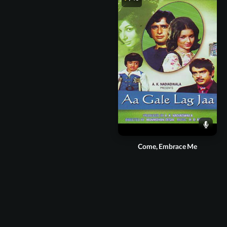
Come, Embrace Me