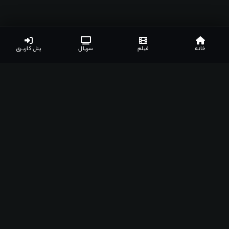
خانه
فیلم
سریال
پنل کاربری
اپلیکیشن‌های مشهدفیلم
دانلود اپلیکیشن مخصوص دستگاه‌های مختلف
اندروید
ویندوز
مک
اندروید تی وی