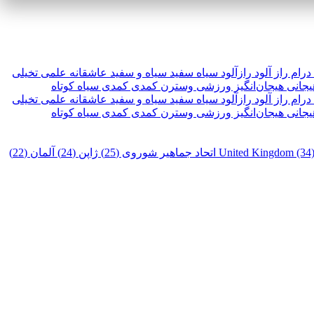
درام
راز آلود
رازآلود
سیاه سفید
سیاه و سفید
عاشقانه
علمی تخیلی
یجانی
هیجان‌انگیز
ورزشی
وسترن
کمدی
کمدی سیاه
کوتاه
درام
راز آلود
رازآلود
سیاه سفید
سیاه و سفید
عاشقانه
علمی تخیلی
یجانی
هیجان‌انگیز
ورزشی
وسترن
کمدی
کمدی سیاه
کوتاه
United Kingdom (34
اتحاد جماهیر شوروی (25)
ژاپن (24)
آلمان (22)