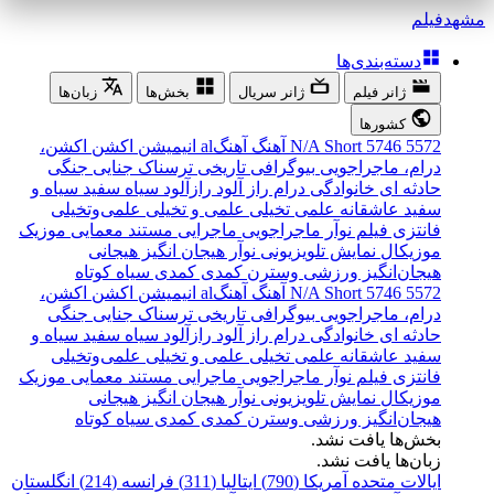
مشهد
فیلم
دسته‌بندی‌ها
ژانر فیلم
ژانر سریال
بخش‌ها
زبان‌ها
کشورها
5572
5746
Short
N/A
آهنگ
آهنگal
انیمیشن
اکشن
اکشن،
درام، ماجراجویی
بیوگرافی
تاریخی
ترسناک
جنایی
جنگی
حادثه ای
خانوادگی
درام
راز آلود
رازآلود
سیاه سفید
سیاه و
سفید
عاشقانه
علمی تخیلی
علمی و تخیلی
علمی‌و‌تخیلی
فانتزی
فیلم نوآر
ماجراجویی
ماجرایی
مستند
معمایی
موزیک
موزیکال
نمایش تلویزیونی
نوآر
هیجان انگیز
هیجانی
هیجان‌انگیز
ورزشی
وسترن
کمدی
کمدی سیاه
کوتاه
5572
5746
Short
N/A
آهنگ
آهنگal
انیمیشن
اکشن
اکشن،
درام، ماجراجویی
بیوگرافی
تاریخی
ترسناک
جنایی
جنگی
حادثه ای
خانوادگی
درام
راز آلود
رازآلود
سیاه سفید
سیاه و
سفید
عاشقانه
علمی تخیلی
علمی و تخیلی
علمی‌و‌تخیلی
فانتزی
فیلم نوآر
ماجراجویی
ماجرایی
مستند
معمایی
موزیک
موزیکال
نمایش تلویزیونی
نوآر
هیجان انگیز
هیجانی
هیجان‌انگیز
ورزشی
وسترن
کمدی
کمدی سیاه
کوتاه
بخش‌ها یافت نشد.
زبان‌ها یافت نشد.
ایالات متحده آمریکا (790)
ایتالیا (311)
فرانسه (214)
انگلستان