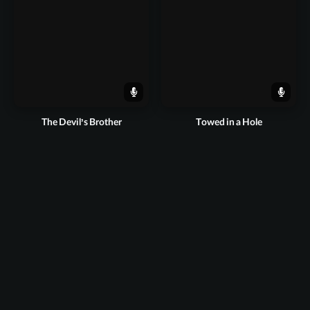
The Devil’s Brother
Towed in a Hole