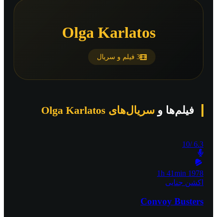
Olga Karlatos
3 فیلم و سریال
فیلم‌ها و
سریال‌های Olga Karlatos
/10
6.3
1h 41min
1978
اکشن
جنایی
Convoy Busters