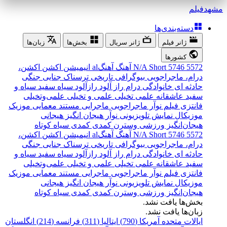
مشهد
فیلم
دسته‌بندی‌ها
ژانر فیلم
ژانر سریال
بخش‌ها
زبان‌ها
کشورها
5572
5746
Short
N/A
آهنگ
آهنگal
انیمیشن
اکشن
اکشن،
درام، ماجراجویی
بیوگرافی
تاریخی
ترسناک
جنایی
جنگی
حادثه ای
خانوادگی
درام
راز آلود
رازآلود
سیاه سفید
سیاه و
سفید
عاشقانه
علمی تخیلی
علمی و تخیلی
علمی‌و‌تخیلی
فانتزی
فیلم نوآر
ماجراجویی
ماجرایی
مستند
معمایی
موزیک
موزیکال
نمایش تلویزیونی
نوآر
هیجان انگیز
هیجانی
هیجان‌انگیز
ورزشی
وسترن
کمدی
کمدی سیاه
کوتاه
5572
5746
Short
N/A
آهنگ
آهنگal
انیمیشن
اکشن
اکشن،
درام، ماجراجویی
بیوگرافی
تاریخی
ترسناک
جنایی
جنگی
حادثه ای
خانوادگی
درام
راز آلود
رازآلود
سیاه سفید
سیاه و
سفید
عاشقانه
علمی تخیلی
علمی و تخیلی
علمی‌و‌تخیلی
فانتزی
فیلم نوآر
ماجراجویی
ماجرایی
مستند
معمایی
موزیک
موزیکال
نمایش تلویزیونی
نوآر
هیجان انگیز
هیجانی
هیجان‌انگیز
ورزشی
وسترن
کمدی
کمدی سیاه
کوتاه
بخش‌ها یافت نشد.
زبان‌ها یافت نشد.
ایالات متحده آمریکا (790)
ایتالیا (311)
فرانسه (214)
انگلستان