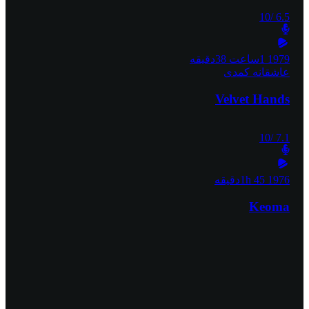
/10
6.5
1979
1ساعت 38دقیقه
عاشقانه
کمدی
Velvet Hands
/10
7.1
1976
1h 45دقیقه
Keoma