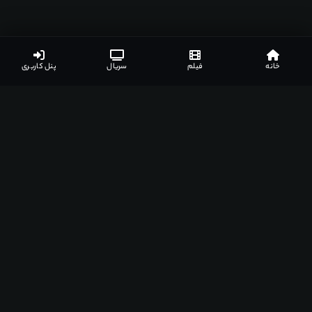
خانه
فیلم
سریال
پنل کاربری
اپلیکیشن‌های مشهدفیلم
دانلود اپلیکیشن مخصوص دستگاه‌های مختلف
اندروید
ویندوز
مک
اندروید تی وی