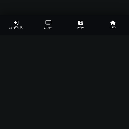
خانه
فیلم
سریال
پنل کاربری
اپلیکیشن‌های مشهدفیلم
دانلود اپلیکیشن مخصوص دستگاه‌های مختلف
اندروید
ویندوز
مک
اندروید تی وی