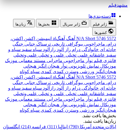
مشهد
فیلم
دسته‌بندی‌ها
ژانر فیلم
ژانر سریال
بخش‌ها
زبان‌ها
کشورها
5572
5746
Short
N/A
آهنگ
آهنگal
انیمیشن
اکشن
اکشن،
درام، ماجراجویی
بیوگرافی
تاریخی
ترسناک
جنایی
جنگی
حادثه ای
خانوادگی
درام
راز آلود
رازآلود
سیاه سفید
سیاه و
سفید
عاشقانه
علمی تخیلی
علمی و تخیلی
علمی‌و‌تخیلی
فانتزی
فیلم نوآر
ماجراجویی
ماجرایی
مستند
معمایی
موزیک
موزیکال
نمایش تلویزیونی
نوآر
هیجان انگیز
هیجانی
هیجان‌انگیز
ورزشی
وسترن
کمدی
کمدی سیاه
کوتاه
5572
5746
Short
N/A
آهنگ
آهنگal
انیمیشن
اکشن
اکشن،
درام، ماجراجویی
بیوگرافی
تاریخی
ترسناک
جنایی
جنگی
حادثه ای
خانوادگی
درام
راز آلود
رازآلود
سیاه سفید
سیاه و
سفید
عاشقانه
علمی تخیلی
علمی و تخیلی
علمی‌و‌تخیلی
فانتزی
فیلم نوآر
ماجراجویی
ماجرایی
مستند
معمایی
موزیک
موزیکال
نمایش تلویزیونی
نوآر
هیجان انگیز
هیجانی
هیجان‌انگیز
ورزشی
وسترن
کمدی
کمدی سیاه
کوتاه
بخش‌ها یافت نشد.
زبان‌ها یافت نشد.
ایالات متحده آمریکا (790)
ایتالیا (311)
فرانسه (214)
انگلستان