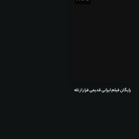
رایگان فیلم ایرانی قدیمی فرار از تله