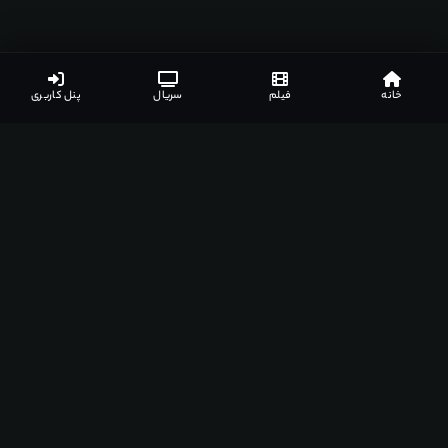
خانه
فیلم
سریال
پنل کاربری
اپلیکیشن‌های مشهدفیلم
دانلود اپلیکیشن مخصوص دستگاه‌های مختلف
اندروید
ویندوز
مک
اندروید تی وی