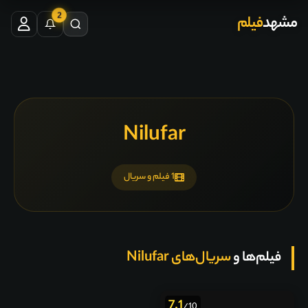
2
مشهد
فیلم
Nilufar
1 فیلم و سریال
فیلم‌ها و
سریال‌های Nilufar
7.1
/10