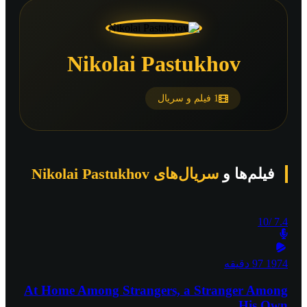
Nikolai Pastukhov
1 فیلم و سریال
فیلم‌ها و
سریال‌های Nikolai Pastukhov
/10
7.4
1974
97 دقیقه
At Home Among Strangers, a Stranger Among
His Own