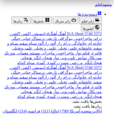
مشهد
فیلم
دسته‌بندی‌ها
ژانر فیلم
ژانر سریال
بخش‌ها
زبان‌ها
کشورها
5572
5746
Short
N/A
آهنگ
آهنگal
انیمیشن
اکشن
اکشن،
درام، ماجراجویی
بیوگرافی
تاریخی
ترسناک
جنایی
جنگی
حادثه ای
خانوادگی
درام
راز آلود
رازآلود
سیاه سفید
سیاه و
سفید
عاشقانه
علمی تخیلی
علمی و تخیلی
علمی‌و‌تخیلی
فانتزی
فیلم نوآر
ماجراجویی
ماجرایی
مستند
معمایی
موزیک
موزیکال
نمایش تلویزیونی
نوآر
هیجان انگیز
هیجانی
هیجان‌انگیز
ورزشی
وسترن
کمدی
کمدی سیاه
کوتاه
5572
5746
Short
N/A
آهنگ
آهنگal
انیمیشن
اکشن
اکشن،
درام، ماجراجویی
بیوگرافی
تاریخی
ترسناک
جنایی
جنگی
حادثه ای
خانوادگی
درام
راز آلود
رازآلود
سیاه سفید
سیاه و
سفید
عاشقانه
علمی تخیلی
علمی و تخیلی
علمی‌و‌تخیلی
فانتزی
فیلم نوآر
ماجراجویی
ماجرایی
مستند
معمایی
موزیک
موزیکال
نمایش تلویزیونی
نوآر
هیجان انگیز
هیجانی
هیجان‌انگیز
ورزشی
وسترن
کمدی
کمدی سیاه
کوتاه
بخش‌ها یافت نشد.
زبان‌ها یافت نشد.
ایالات متحده آمریکا (790)
ایتالیا (311)
فرانسه (214)
انگلستان