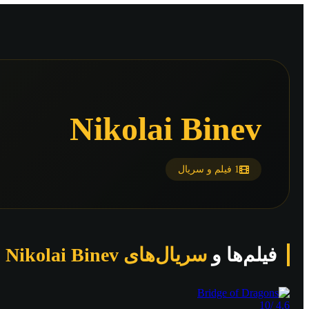
Nikolai Binev
1 فیلم و سریال
فیلم‌ها و
سریال‌های Nikolai Binev
/10
4.6