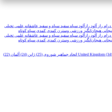
درام
راز آلود
رازآلود
سیاه سفید
سیاه و سفید
عاشقانه
علمی تخیلی
یجانی
هیجان‌انگیز
ورزشی
وسترن
کمدی
کمدی سیاه
کوتاه
درام
راز آلود
رازآلود
سیاه سفید
سیاه و سفید
عاشقانه
علمی تخیلی
یجانی
هیجان‌انگیز
ورزشی
وسترن
کمدی
کمدی سیاه
کوتاه
United Kingdom (34
اتحاد جماهیر شوروی (25)
ژاپن (24)
آلمان (22)