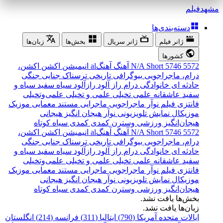
مشهد
فیلم
دسته‌بندی‌ها
ژانر فیلم
ژانر سریال
بخش‌ها
زبان‌ها
کشورها
5572
5746
Short
N/A
آهنگ
آهنگal
انیمیشن
اکشن
اکشن،
درام، ماجراجویی
بیوگرافی
تاریخی
ترسناک
جنایی
جنگی
حادثه ای
خانوادگی
درام
راز آلود
رازآلود
سیاه سفید
سیاه و
سفید
عاشقانه
علمی تخیلی
علمی و تخیلی
علمی‌و‌تخیلی
فانتزی
فیلم نوآر
ماجراجویی
ماجرایی
مستند
معمایی
موزیک
موزیکال
نمایش تلویزیونی
نوآر
هیجان انگیز
هیجانی
هیجان‌انگیز
ورزشی
وسترن
کمدی
کمدی سیاه
کوتاه
5572
5746
Short
N/A
آهنگ
آهنگal
انیمیشن
اکشن
اکشن،
درام، ماجراجویی
بیوگرافی
تاریخی
ترسناک
جنایی
جنگی
حادثه ای
خانوادگی
درام
راز آلود
رازآلود
سیاه سفید
سیاه و
سفید
عاشقانه
علمی تخیلی
علمی و تخیلی
علمی‌و‌تخیلی
فانتزی
فیلم نوآر
ماجراجویی
ماجرایی
مستند
معمایی
موزیک
موزیکال
نمایش تلویزیونی
نوآر
هیجان انگیز
هیجانی
هیجان‌انگیز
ورزشی
وسترن
کمدی
کمدی سیاه
کوتاه
بخش‌ها یافت نشد.
زبان‌ها یافت نشد.
ایالات متحده آمریکا (790)
ایتالیا (311)
فرانسه (214)
انگلستان