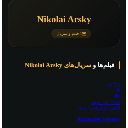
Nikolai Arsky
1 فیلم و سریال
فیلم‌ها و
سریال‌های Nikolai Arsky
/10
7.6
1938
112 دقیقه
اکشن
بیوگرافی
تاریخی
Alexander Nevsky