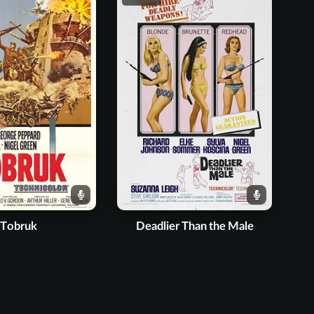
Tobruk
Deadlier Than the Male