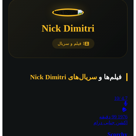
Nick Dimitri
1 فیلم و سریال
فیلم‌ها و
سریال‌های Nick Dimitri
/10
4.7
1976
99 دقیقه
اکشن
جنایی
درام
Scorchy