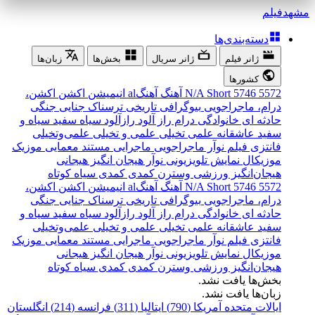
مشهد
فیلم
دسته‌بندی‌ها
ژانر فیلم
ژانر سریال
بخش‌ها
زبان‌ها
کشورها
5572
5746
Short
N/A
آهنگ
آهنگal
انیمیشن
اکشن
اکشن،
درام، ماجراجویی
بیوگرافی
تاریخی
ترسناک
جنایی
جنگی
حادثه ای
خانوادگی
درام
راز آلود
رازآلود
سیاه سفید
سیاه و
سفید
عاشقانه
علمی تخیلی
علمی و تخیلی
علمی‌و‌تخیلی
فانتزی
فیلم نوآر
ماجراجویی
ماجرایی
مستند
معمایی
موزیک
موزیکال
نمایش تلویزیونی
نوآر
هیجان انگیز
هیجانی
هیجان‌انگیز
ورزشی
وسترن
کمدی
کمدی سیاه
کوتاه
5572
5746
Short
N/A
آهنگ
آهنگal
انیمیشن
اکشن
اکشن،
درام، ماجراجویی
بیوگرافی
تاریخی
ترسناک
جنایی
جنگی
حادثه ای
خانوادگی
درام
راز آلود
رازآلود
سیاه سفید
سیاه و
سفید
عاشقانه
علمی تخیلی
علمی و تخیلی
علمی‌و‌تخیلی
فانتزی
فیلم نوآر
ماجراجویی
ماجرایی
مستند
معمایی
موزیک
موزیکال
نمایش تلویزیونی
نوآر
هیجان انگیز
هیجانی
هیجان‌انگیز
ورزشی
وسترن
کمدی
کمدی سیاه
کوتاه
بخش‌ها یافت نشد.
زبان‌ها یافت نشد.
ایالات متحده آمریکا (790)
ایتالیا (311)
فرانسه (214)
انگلستان