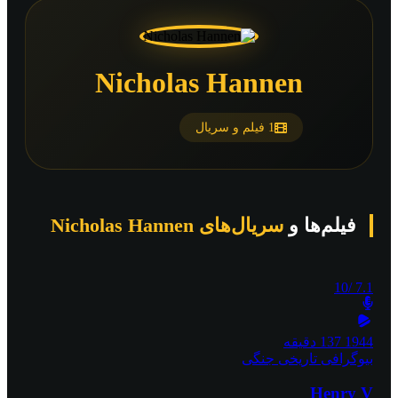
Nicholas Hannen
1 فیلم و سریال
فیلم‌ها و
سریال‌های Nicholas Hannen
/10
7.1
1944
137 دقیقه
بیوگرافی
تاریخی
جنگی
Henry V