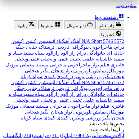
مشهد
فیلم
دسته‌بندی‌ها
ژانر فیلم
ژانر سریال
بخش‌ها
زبان‌ها
کشورها
5572
5746
Short
N/A
آهنگ
آهنگal
انیمیشن
اکشن
اکشن،
درام، ماجراجویی
بیوگرافی
تاریخی
ترسناک
جنایی
جنگی
حادثه ای
خانوادگی
درام
راز آلود
رازآلود
سیاه سفید
سیاه و
سفید
عاشقانه
علمی تخیلی
علمی و تخیلی
علمی‌و‌تخیلی
فانتزی
فیلم نوآر
ماجراجویی
ماجرایی
مستند
معمایی
موزیک
موزیکال
نمایش تلویزیونی
نوآر
هیجان انگیز
هیجانی
هیجان‌انگیز
ورزشی
وسترن
کمدی
کمدی سیاه
کوتاه
5572
5746
Short
N/A
آهنگ
آهنگal
انیمیشن
اکشن
اکشن،
درام، ماجراجویی
بیوگرافی
تاریخی
ترسناک
جنایی
جنگی
حادثه ای
خانوادگی
درام
راز آلود
رازآلود
سیاه سفید
سیاه و
سفید
عاشقانه
علمی تخیلی
علمی و تخیلی
علمی‌و‌تخیلی
فانتزی
فیلم نوآر
ماجراجویی
ماجرایی
مستند
معمایی
موزیک
موزیکال
نمایش تلویزیونی
نوآر
هیجان انگیز
هیجانی
هیجان‌انگیز
ورزشی
وسترن
کمدی
کمدی سیاه
کوتاه
بخش‌ها یافت نشد.
زبان‌ها یافت نشد.
ایالات متحده آمریکا (790)
ایتالیا (311)
فرانسه (214)
انگلستان