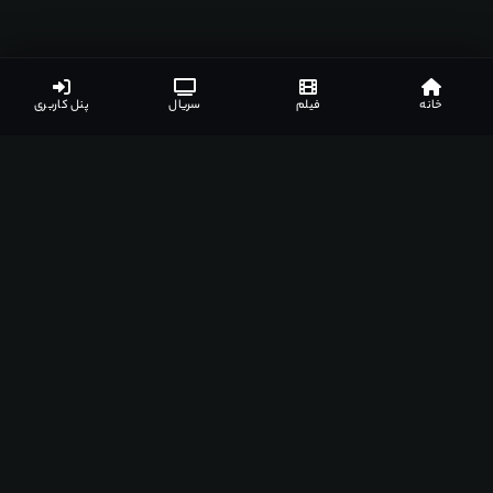
خانه
فیلم
سریال
پنل کاربری
اپلیکیشن‌های مشهدفیلم
دانلود اپلیکیشن مخصوص دستگاه‌های مختلف
اندروید
ویندوز
مک
اندروید تی وی