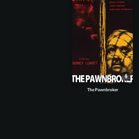
The Pawnbroker