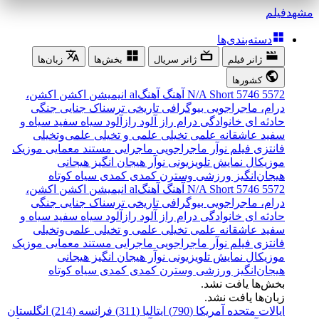
مشهد
فیلم
دسته‌بندی‌ها
ژانر فیلم
ژانر سریال
بخش‌ها
زبان‌ها
کشورها
5572
5746
Short
N/A
آهنگ
آهنگal
انیمیشن
اکشن
اکشن،
درام، ماجراجویی
بیوگرافی
تاریخی
ترسناک
جنایی
جنگی
حادثه ای
خانوادگی
درام
راز آلود
رازآلود
سیاه سفید
سیاه و
سفید
عاشقانه
علمی تخیلی
علمی و تخیلی
علمی‌و‌تخیلی
فانتزی
فیلم نوآر
ماجراجویی
ماجرایی
مستند
معمایی
موزیک
موزیکال
نمایش تلویزیونی
نوآر
هیجان انگیز
هیجانی
هیجان‌انگیز
ورزشی
وسترن
کمدی
کمدی سیاه
کوتاه
5572
5746
Short
N/A
آهنگ
آهنگal
انیمیشن
اکشن
اکشن،
درام، ماجراجویی
بیوگرافی
تاریخی
ترسناک
جنایی
جنگی
حادثه ای
خانوادگی
درام
راز آلود
رازآلود
سیاه سفید
سیاه و
سفید
عاشقانه
علمی تخیلی
علمی و تخیلی
علمی‌و‌تخیلی
فانتزی
فیلم نوآر
ماجراجویی
ماجرایی
مستند
معمایی
موزیک
موزیکال
نمایش تلویزیونی
نوآر
هیجان انگیز
هیجانی
هیجان‌انگیز
ورزشی
وسترن
کمدی
کمدی سیاه
کوتاه
بخش‌ها یافت نشد.
زبان‌ها یافت نشد.
ایالات متحده آمریکا (790)
ایتالیا (311)
فرانسه (214)
انگلستان