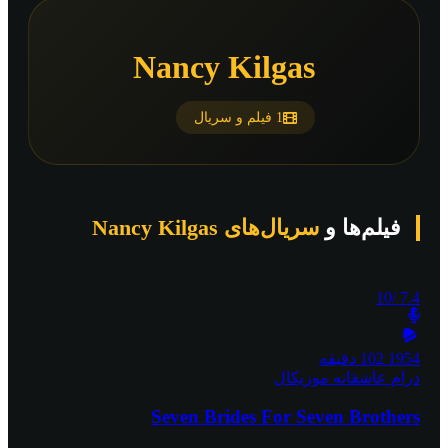
Nancy Kilgas
1 فیلم و سریال
فیلم‌ها و
سریال‌های Nancy Kilgas
/10
7.4
1954
102 دقیقه
درام
عاشقانه
موزیکال
Seven Brides For Seven Brothers