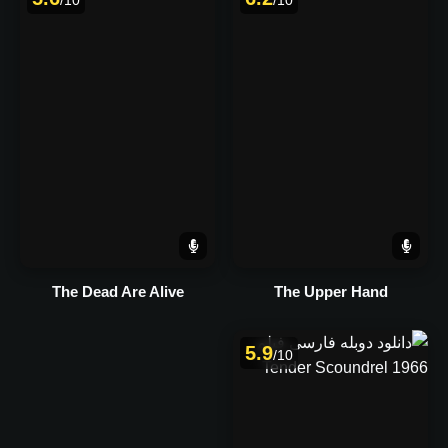
/10
/10
The Dead Are Alive
The Upper Hand
5.9
/10