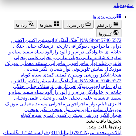
مشهد
فیلم
دسته‌بندی‌ها
ژانر فیلم
ژانر سریال
بخش‌ها
زبان‌ها
کشورها
5572
5746
Short
N/A
آهنگ
آهنگal
انیمیشن
اکشن
اکشن،
درام، ماجراجویی
بیوگرافی
تاریخی
ترسناک
جنایی
جنگی
حادثه ای
خانوادگی
درام
راز آلود
رازآلود
سیاه سفید
سیاه و
سفید
عاشقانه
علمی تخیلی
علمی و تخیلی
علمی‌و‌تخیلی
فانتزی
فیلم نوآر
ماجراجویی
ماجرایی
مستند
معمایی
موزیک
موزیکال
نمایش تلویزیونی
نوآر
هیجان انگیز
هیجانی
هیجان‌انگیز
ورزشی
وسترن
کمدی
کمدی سیاه
کوتاه
5572
5746
Short
N/A
آهنگ
آهنگal
انیمیشن
اکشن
اکشن،
درام، ماجراجویی
بیوگرافی
تاریخی
ترسناک
جنایی
جنگی
حادثه ای
خانوادگی
درام
راز آلود
رازآلود
سیاه سفید
سیاه و
سفید
عاشقانه
علمی تخیلی
علمی و تخیلی
علمی‌و‌تخیلی
فانتزی
فیلم نوآر
ماجراجویی
ماجرایی
مستند
معمایی
موزیک
موزیکال
نمایش تلویزیونی
نوآر
هیجان انگیز
هیجانی
هیجان‌انگیز
ورزشی
وسترن
کمدی
کمدی سیاه
کوتاه
بخش‌ها یافت نشد.
زبان‌ها یافت نشد.
ایالات متحده آمریکا (790)
ایتالیا (311)
فرانسه (214)
انگلستان