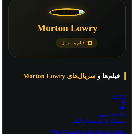
Morton Lowry
1 فیلم و سریال
فیلم‌ها و
سریال‌های Morton Lowry
/10
7.5
1939
80 دقیقه
ترسناک
رازآلود
هیجان انگیز
The Hound of the Baskervilles