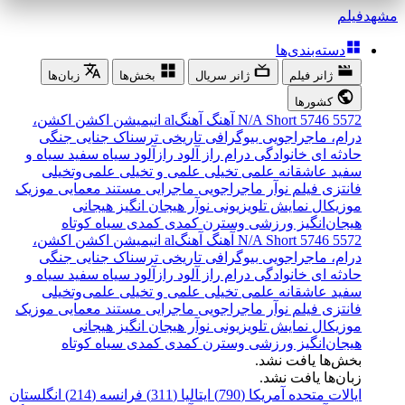
مشهد
فیلم
دسته‌بندی‌ها
ژانر فیلم
ژانر سریال
بخش‌ها
زبان‌ها
کشورها
5572
5746
Short
N/A
آهنگ
آهنگal
انیمیشن
اکشن
اکشن،
درام، ماجراجویی
بیوگرافی
تاریخی
ترسناک
جنایی
جنگی
حادثه ای
خانوادگی
درام
راز آلود
رازآلود
سیاه سفید
سیاه و
سفید
عاشقانه
علمی تخیلی
علمی و تخیلی
علمی‌و‌تخیلی
فانتزی
فیلم نوآر
ماجراجویی
ماجرایی
مستند
معمایی
موزیک
موزیکال
نمایش تلویزیونی
نوآر
هیجان انگیز
هیجانی
هیجان‌انگیز
ورزشی
وسترن
کمدی
کمدی سیاه
کوتاه
5572
5746
Short
N/A
آهنگ
آهنگal
انیمیشن
اکشن
اکشن،
درام، ماجراجویی
بیوگرافی
تاریخی
ترسناک
جنایی
جنگی
حادثه ای
خانوادگی
درام
راز آلود
رازآلود
سیاه سفید
سیاه و
سفید
عاشقانه
علمی تخیلی
علمی و تخیلی
علمی‌و‌تخیلی
فانتزی
فیلم نوآر
ماجراجویی
ماجرایی
مستند
معمایی
موزیک
موزیکال
نمایش تلویزیونی
نوآر
هیجان انگیز
هیجانی
هیجان‌انگیز
ورزشی
وسترن
کمدی
کمدی سیاه
کوتاه
بخش‌ها یافت نشد.
زبان‌ها یافت نشد.
ایالات متحده آمریکا (790)
ایتالیا (311)
فرانسه (214)
انگلستان