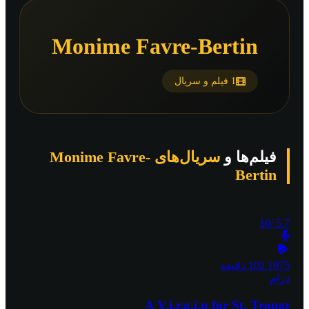
Monime Favre-Bertin
1 فیلم و سریال
فیلم‌ها و
سریال‌های Monime Favre-
Bertin
/10
5.7
1975
102 دقیقه
درام
A V.i.r.g.i.n for St. Tropez