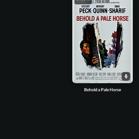
Behold a Pale Horse