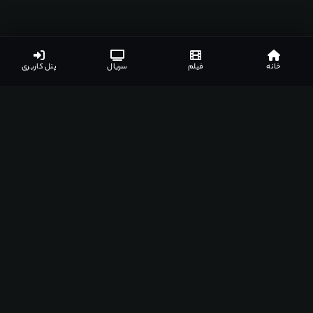
خانه
فیلم
سریال
پنل کاربری
اپلیکیشن‌های مشهدفیلم
دانلود اپلیکیشن مخصوص دستگاه‌های مختلف
اندروید
ویندوز
مک
اندروید تی وی