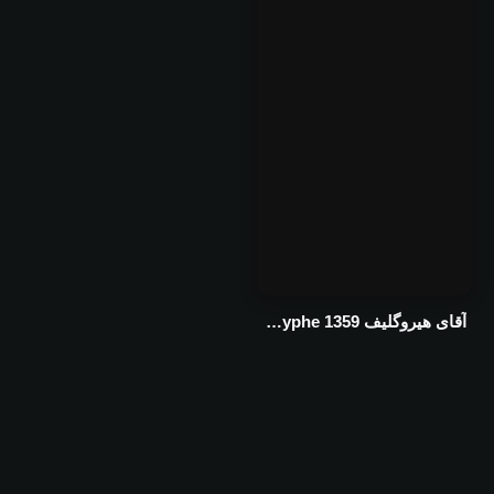
آقای هیروگلیف 1359 Aghaye hiroglyphe