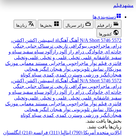
مشهد
فیلم
دسته‌بندی‌ها
ژانر فیلم
ژانر سریال
بخش‌ها
زبان‌ها
کشورها
5572
5746
Short
N/A
آهنگ
آهنگal
انیمیشن
اکشن
اکشن،
درام، ماجراجویی
بیوگرافی
تاریخی
ترسناک
جنایی
جنگی
حادثه ای
خانوادگی
درام
راز آلود
رازآلود
سیاه سفید
سیاه و
سفید
عاشقانه
علمی تخیلی
علمی و تخیلی
علمی‌و‌تخیلی
فانتزی
فیلم نوآر
ماجراجویی
ماجرایی
مستند
معمایی
موزیک
موزیکال
نمایش تلویزیونی
نوآر
هیجان انگیز
هیجانی
هیجان‌انگیز
ورزشی
وسترن
کمدی
کمدی سیاه
کوتاه
5572
5746
Short
N/A
آهنگ
آهنگal
انیمیشن
اکشن
اکشن،
درام، ماجراجویی
بیوگرافی
تاریخی
ترسناک
جنایی
جنگی
حادثه ای
خانوادگی
درام
راز آلود
رازآلود
سیاه سفید
سیاه و
سفید
عاشقانه
علمی تخیلی
علمی و تخیلی
علمی‌و‌تخیلی
فانتزی
فیلم نوآر
ماجراجویی
ماجرایی
مستند
معمایی
موزیک
موزیکال
نمایش تلویزیونی
نوآر
هیجان انگیز
هیجانی
هیجان‌انگیز
ورزشی
وسترن
کمدی
کمدی سیاه
کوتاه
بخش‌ها یافت نشد.
زبان‌ها یافت نشد.
ایالات متحده آمریکا (790)
ایتالیا (311)
فرانسه (214)
انگلستان