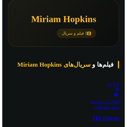
Miriam Hopkins
1 فیلم و سریال
فیلم‌ها و
سریال‌های Miriam Hopkins
/10
8.2
1949
115 دقیقه
درام
عاشقانه
The Heiress