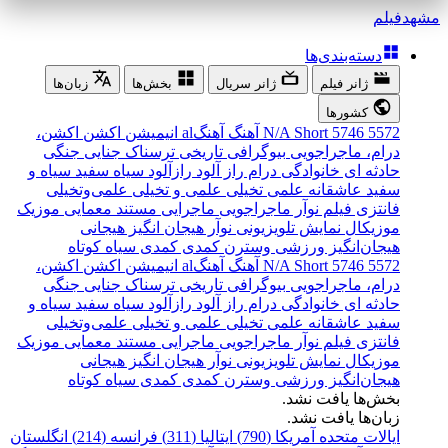
مشهد
فیلم
دسته‌بندی‌ها
ژانر فیلم
ژانر سریال
بخش‌ها
زبان‌ها
کشورها
5572
5746
Short
N/A
آهنگ
آهنگal
انیمیشن
اکشن
اکشن،
درام، ماجراجویی
بیوگرافی
تاریخی
ترسناک
جنایی
جنگی
حادثه ای
خانوادگی
درام
راز آلود
رازآلود
سیاه سفید
سیاه و
سفید
عاشقانه
علمی تخیلی
علمی و تخیلی
علمی‌و‌تخیلی
فانتزی
فیلم نوآر
ماجراجویی
ماجرایی
مستند
معمایی
موزیک
موزیکال
نمایش تلویزیونی
نوآر
هیجان انگیز
هیجانی
هیجان‌انگیز
ورزشی
وسترن
کمدی
کمدی سیاه
کوتاه
5572
5746
Short
N/A
آهنگ
آهنگal
انیمیشن
اکشن
اکشن،
درام، ماجراجویی
بیوگرافی
تاریخی
ترسناک
جنایی
جنگی
حادثه ای
خانوادگی
درام
راز آلود
رازآلود
سیاه سفید
سیاه و
سفید
عاشقانه
علمی تخیلی
علمی و تخیلی
علمی‌و‌تخیلی
فانتزی
فیلم نوآر
ماجراجویی
ماجرایی
مستند
معمایی
موزیک
موزیکال
نمایش تلویزیونی
نوآر
هیجان انگیز
هیجانی
هیجان‌انگیز
ورزشی
وسترن
کمدی
کمدی سیاه
کوتاه
بخش‌ها یافت نشد.
زبان‌ها یافت نشد.
ایالات متحده آمریکا (790)
ایتالیا (311)
فرانسه (214)
انگلستان