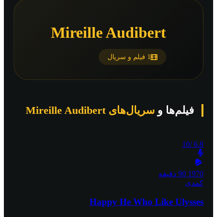
Mireille Audibert
1 فیلم و سریال
فیلم‌ها و
سریال‌های Mireille Audibert
/10
6.8
1970
90 دقیقه
کمدی
Happy He Who Like Ulysses